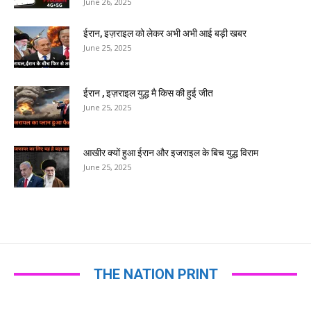
June 26, 2025
ईरान, इज़राइल को लेकर अभी अभी आई बड़ी खबर
June 25, 2025
ईरान , इज़राइल युद्ध मै किस की हुई जीत
June 25, 2025
आखीर क्यों हुआ ईरान और इजराइल के बिच युद्ध विराम
June 25, 2025
THE NATION PRINT