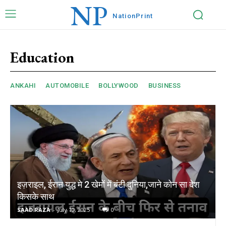
NP
Nation
Print
Education
ANKAHI
AUTOMOBILE
BOLLYWOOD
BUSINESS
इज़राइल, ईरान युद्ध मे 2 खेमों में बंटी दुनिया,जाने कोन सा देश
किसके साथ
SAAD RAZA
-
July 10, 2025
0