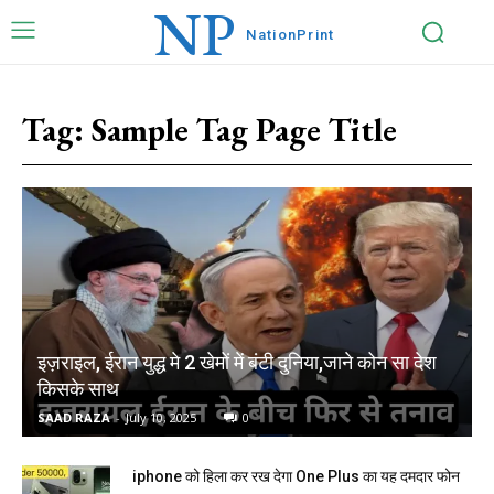
NP
Nation
Print
Tag:
Sample Tag Page Title
इज़राइल, ईरान युद्ध मे 2 खेमों में बंटी दुनिया,जाने कोन सा देश
किसके साथ
SAAD RAZA
-
July 10, 2025
0
iphone को हिला कर रख देगा One Plus का यह दमदार फोन